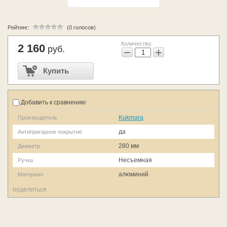
Рейтинг:
(0 голосов)
Количество:
2 160
руб.
−
+
Купить
Добавить к сравнению
Kukmara
Производитель
да
Антипригарное покрытие
280 мм
Диаметр
Несъемная
Ручка
алюминий
Материал
поделиться