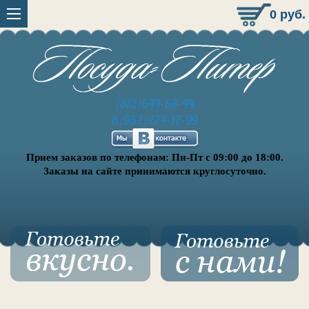
0
руб.
(812)644-65-44
8(952)274-17-99
Прием заказов по телефонам: Пн-Пт с 09:00 до 18:00.
Заказы на сайте принимаются круглосуточно.