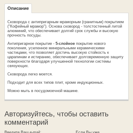
Описание
Сковорода с антипригарным мраморным (гранитным) покрытием
("Кофейный мрамор"). Основа сковород - толстостенный литой
алюминий, что обеспечивает долгий срок службы и высокую
прочность посуды.
Антипригарное покрытие -
5-слойное
покрытие нового
поколения, усиленное минеральными керамическими
частицами, что позволяет достичь высокую стойкость к
царапинам и истиранию, обеспечивает долговременную защиту
поверхности благодаря улучшенной технологии системы
связующих.
Сковорода легко моется.
Подходит для всех типов плит, кроме индукционных.
Можно мыть в посудомоечной машине.
Авторизуйтесь, чтобы оставить
комментарий
Введите Ваш e-mail:
Если Вы уже