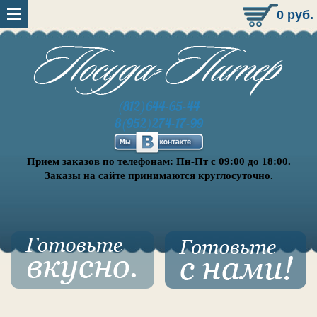
0
руб.
(812)644-65-44
8(952)274-17-99
Прием заказов по телефонам: Пн-Пт с 09:00 до 18:00.
Заказы на сайте принимаются круглосуточно.