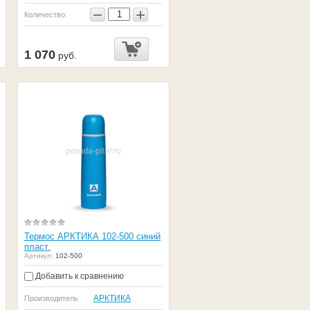
−
+
Количество:
1 070
руб.
Термос АРКТИКА 102-500 синий
пласт.
Артикул:
102-500
Добавить к сравнению
АРКТИКА
Производитель