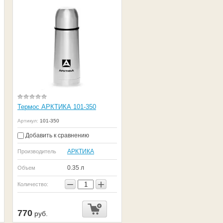
Термос АРКТИКА 101-350
Артикул:
101-350
Добавить к сравнению
АРКТИКА
Производитель
0.35 л
Объем
−
+
Количество:
770
руб.