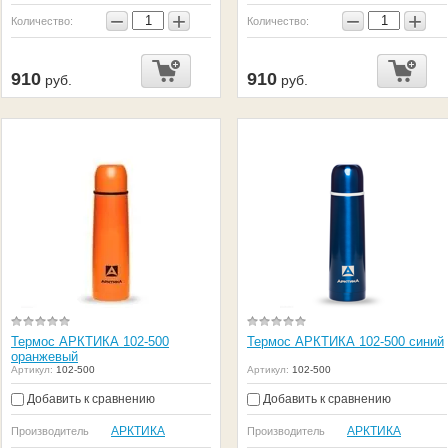
−
+
−
+
Количество:
Количество:
910
910
руб.
руб.
Термос АРКТИКА 102-500
Термос АРКТИКА 102-500 синий
оранжевый
Артикул:
102-500
Артикул:
102-500
Добавить к сравнению
Добавить к сравнению
АРКТИКА
АРКТИКА
Производитель
Производитель