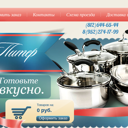
мить заказ
Контакты
Схема проезда
Доставка 
(812)644-65-44
8(952)274-17-99
Товаров на:
0
руб.
Оформить заказ