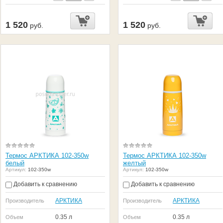
1 520
1 520
руб.
руб.
Термос АРКТИКА 102-350w
Термос АРКТИКА 102-350w
белый
желтый
Артикул:
102-350w
Артикул:
102-350w
Добавить к сравнению
Добавить к сравнению
АРКТИКА
АРКТИКА
Производитель
Производитель
0.35 л
0.35 л
Объем
Объем