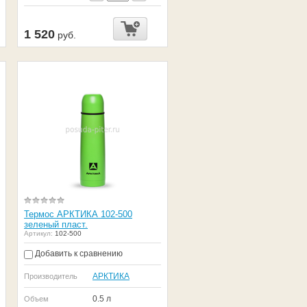
1 520
руб.
Термос АРКТИКА 102-500
зеленый пласт.
Артикул:
102-500
Добавить к сравнению
АРКТИКА
Производитель
0.5 л
Объем