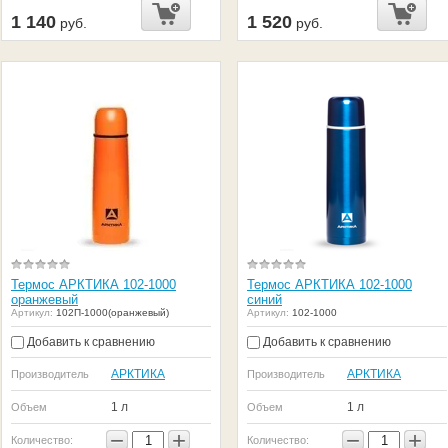
1 140
1 520
руб.
руб.
Термос АРКТИКА 102-1000
Термос АРКТИКА 102-1000
оранжевый
синий
Артикул:
102П-1000(оранжевый)
Артикул:
102-1000
Добавить к сравнению
Добавить к сравнению
АРКТИКА
АРКТИКА
Производитель
Производитель
1 л
1 л
Объем
Объем
−
+
−
+
Количество:
Количество: