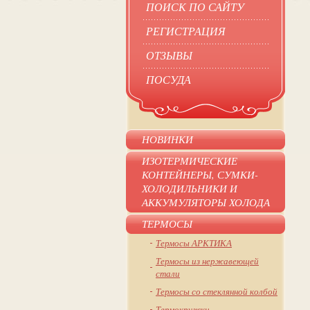
ПОИСК ПО САЙТУ
РЕГИСТРАЦИЯ
ОТЗЫВЫ
ПОСУДА
НОВИНКИ
ИЗОТЕРМИЧЕСКИЕ
КОНТЕЙНЕРЫ, СУМКИ-
ХОЛОДИЛЬНИКИ И
АККУМУЛЯТОРЫ ХОЛОДА
ТЕРМОСЫ
Термосы АРКТИКА
Термосы из нержавеющей
стали
Термосы со стеклянной колбой
Термокружки