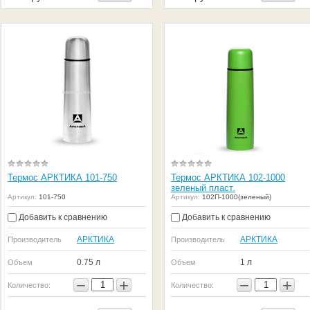
Термос АРКТИКА 101-750
Термос АРКТИКА 102-1000
зеленый пласт.
Артикул:
101-750
Артикул:
102П-1000(зеленый)
Добавить к сравнению
Добавить к сравнению
АРКТИКА
АРКТИКА
Производитель
Производитель
0.75 л
1 л
Объем
Объем
−
+
−
+
Количество:
Количество: