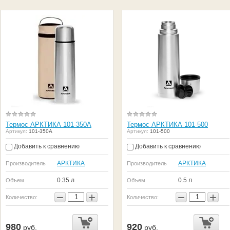
Термос АРКТИКА 101-350А
Термос АРКТИКА 101-500
Артикул:
101-350А
Артикул:
101-500
Добавить к сравнению
Добавить к сравнению
АРКТИКА
АРКТИКА
Производитель
Производитель
0.35 л
0.5 л
Объем
Объем
−
+
−
+
Количество:
Количество:
980
920
руб.
руб.