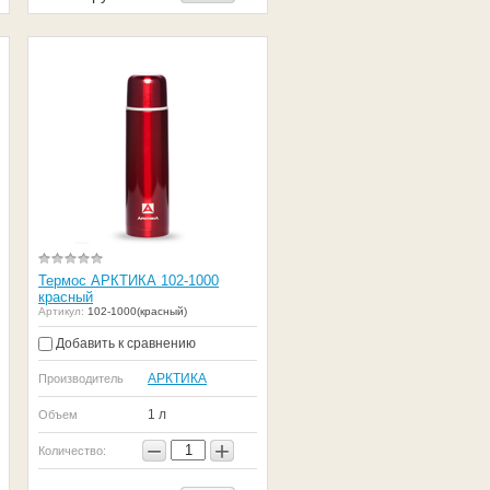
Термос АРКТИКА 102-1000
красный
Артикул:
102-1000(красный)
Добавить к сравнению
АРКТИКА
Производитель
1 л
Объем
−
+
Количество: