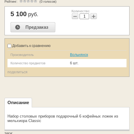
Рейтинг:
(0 голосов)
Количество:
5 100
руб.
−
+
Предзаказ
Добавить к сравнению
Вольнянск
Производитель
6 шт.
Количество предметов
поделиться
Описание
Набор столовых приборов подарочный 6 кофейных ложек из
мельхиора Classic
теги: