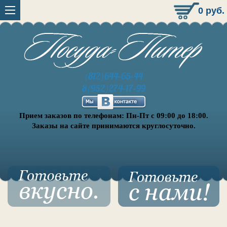
0
руб.
(812)644-65-44
8(952)274-17-99
Прием заказов по телефонам: Пн-Пт с 09:00 до 18:00.
Заказы на сайте принимаются круглосуточно.