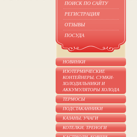
ПОИСК ПО САЙТУ
РЕГИСТРАЦИЯ
ОТЗЫВЫ
ПОСУДА
НОВИНКИ
ИЗОТЕРМИЧЕСКИЕ
КОНТЕЙНЕРЫ, СУМКИ-
ХОЛОДИЛЬНИКИ И
АККУМУЛЯТОРЫ ХОЛОДА
ТЕРМОСЫ
ПОДСТАКАННИКИ
КАЗАНЫ, УЧАГИ
КОТЕЛКИ, ТРЕНОГИ
КАСТРЮЛИ, КОВШИ