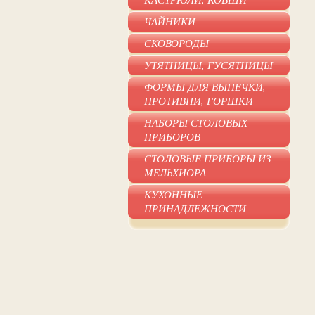
ЧАЙНИКИ
СКОВОРОДЫ
УТЯТНИЦЫ, ГУСЯТНИЦЫ
ФОРМЫ ДЛЯ ВЫПЕЧКИ,
ПРОТИВНИ, ГОРШКИ
НАБОРЫ СТОЛОВЫХ
ПРИБОРОВ
СТОЛОВЫЕ ПРИБОРЫ ИЗ
МЕЛЬХИОРА
КУХОННЫЕ
ПРИНАДЛЕЖНОСТИ