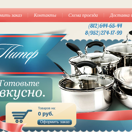
мить заказ
Контакты
Схема проезда
Доставка 
(812)644-65-44
8(952)274-17-99
Товаров на:
0
руб.
Оформить заказ