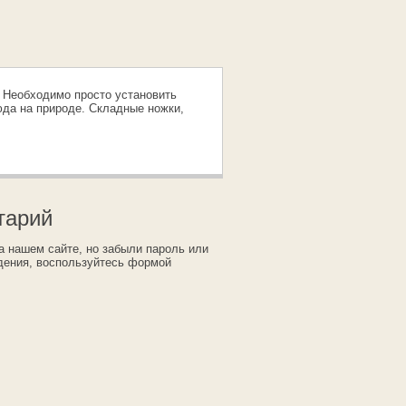
. Необходимо просто установить
юда на природе. Складные ножки,
тарий
а нашем сайте, но забыли пароль или
дения, воспользуйтесь формой