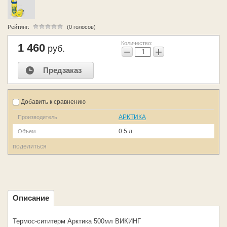
Рейтинг:
(0 голосов)
Количество:
1 460
руб.
−
+
Предзаказ
Добавить к сравнению
АРКТИКА
Производитель
0.5 л
Объем
поделиться
Описание
Термос-сититерм Арктика 500мл ВИКИНГ