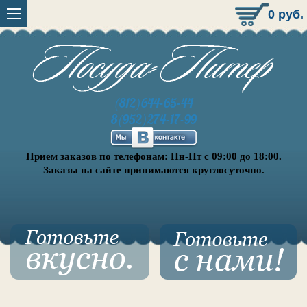
0
руб.
(812)644-65-44
8(952)274-17-99
Прием заказов по телефонам: Пн-Пт с 09:00 до 18:00.
Заказы на сайте принимаются круглосуточно.