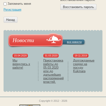
Запомнить меня
Восстановить пароль
Регистрация
Назад
Новости
все новости
15.04.2020
31.03.2020
19.11.2019
Мы
Приостановка
Долгожданные
вернулись к
работы до
скидки на
работе!
05.03.2020
посуду
или до
Kukmara
дальнейших
распоряжений
властей.
Copyright © 2012 - 2026