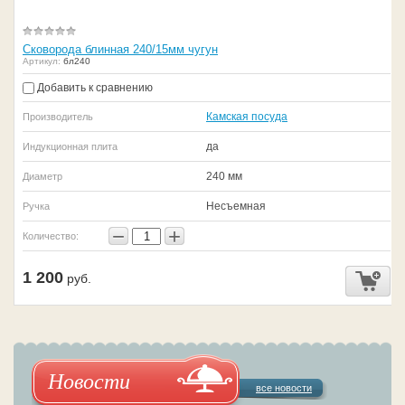
Сковорода блинная 240/15мм чугун
Артикул:
бл240
Добавить к сравнению
Камская посуда
Производитель
да
Индукционная плита
240 мм
Диаметр
Несъемная
Ручка
−
+
Количество:
1 200
руб.
Новости
все новости