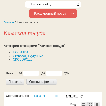
Расширенный поиск
Главная
\ Камская посуда
Камская посуда
Категории с товарами "Камская посуда":
НОВИНКИ
Сковороды чугунные
СКОВОРОДЫ
от
до
руб.
Цена:
Показать
Сбросить фильтр
Сортировать по:
Названию
Цене
Сбросить
Вид: