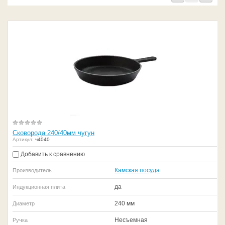
Сковорода 240/40мм чугун
Артикул:
ч4040
Добавить к сравнению
Камская посуда
Производитель
да
Индукционная плита
240 мм
Диаметр
Несъемная
Ручка