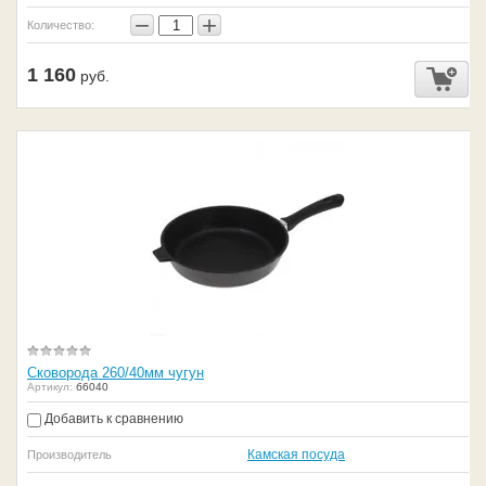
−
+
Количество:
1 160
руб.
Сковорода 260/40мм чугун
Артикул:
б6040
Добавить к сравнению
Камская посуда
Производитель