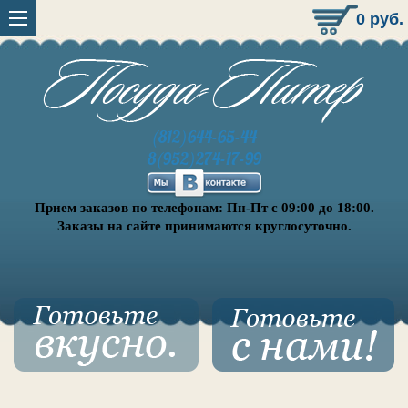
0
руб.
(812)644-65-44
8(952)274-17-99
Прием заказов по телефонам: Пн-Пт с 09:00 до 18:00.
Заказы на сайте принимаются круглосуточно.