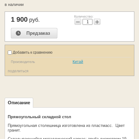
в наличии
Количество:
1 900
руб.
−
+
Предзаказ
Добавить к сравнению
Китай
Производитель
поделиться
Описание
Прямоугольный складной стол
Прямоугольная столешница изготовлена из пластмасс. Цвет
гранит.
Складывающийся металлический каркас: труба диаметром 19