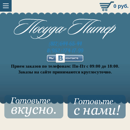
0
руб.
(812)644-65-44
8(952)274-17-99
Прием заказов по телефонам: Пн-Пт с 09:00 до 18:00.
Заказы на сайте принимаются круглосуточно.