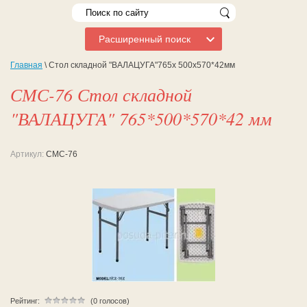
Расширенный поиск
Главная
\ Стол складной "ВАЛАЦУГА"765х 500х570*42мм
СМС-76 Стол складной
"ВАЛАЦУГА" 765*500*570*42 мм
Артикул:
СМС-76
Рейтинг:
(0 голосов)