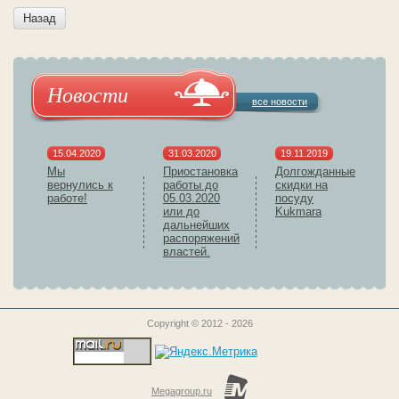
Назад
Новости
все новости
15.04.2020
31.03.2020
19.11.2019
Мы
Приостановка
Долгожданные
вернулись к
работы до
скидки на
работе!
05.03.2020
посуду
или до
Kukmara
дальнейших
распоряжений
властей.
Copyright © 2012 - 2026
Megagroup.ru