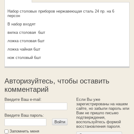
Набор столовых приборов нержавеющая сталь 24 пр. на 6
персон
В набор входят
вилка столовая 6шт
ложка столовая 6шт
ложка чайная 6шт
нож столовый 6шт
Авторизуйтесь, чтобы оставить
комментарий
Введите Ваш e-mail:
Если Вы уже
зарегистрированы на нашем
сайте, но забыли пароль или
Вам не пришло письмо
Введите Ваш пароль:
подтверждения,
Войти
воспользуйтесь формой
восстановления пароля.
Запомнить меня