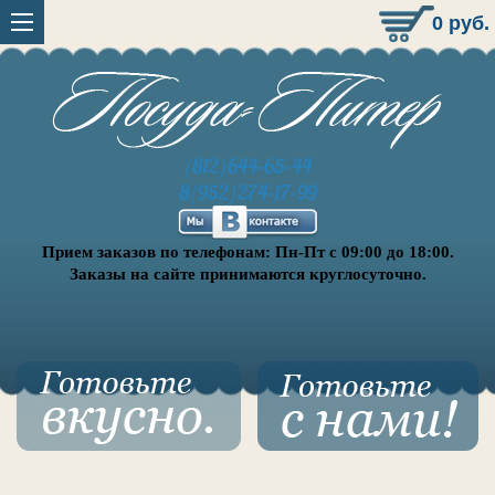
0
руб.
(812)644-65-44
8(952)274-17-99
Прием заказов по телефонам: Пн-Пт с 09:00 до 18:00.
Заказы на сайте принимаются круглосуточно.