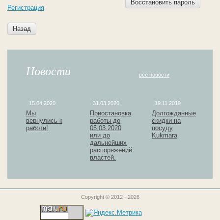
Восстановить пароль
Регистрация
Назад
Новости
все новости
15.04.2020
31.03.2020
19.11.2019
Мы
Приостановка
Долгожданные
вернулись к
работы до
скидки на
работе!
05.03.2020
посуду
или до
Kukmara
дальнейших
распоряжений
властей.
Copyright © 2012 - 2026