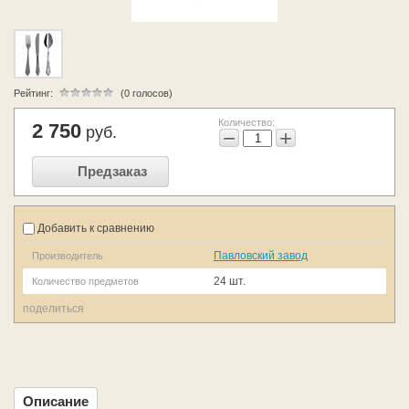
Рейтинг:
(0 голосов)
Количество:
2 750
руб.
−
+
Предзаказ
Добавить к сравнению
Павловский завод
Производитель
24 шт.
Количество предметов
поделиться
Описание