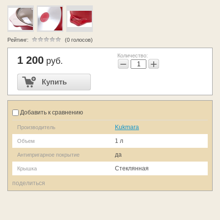
Рейтинг:
(0 голосов)
Количество:
1 200
руб.
−
+
Купить
Добавить к сравнению
Kukmara
Производитель
1 л
Объем
да
Антипригарное покрытие
Стеклянная
Крышка
поделиться