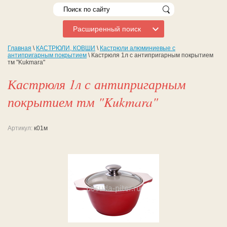
Расширенный поиск
Главная
\
КАСТРЮЛИ, КОВШИ
\
Кастрюли алюминиевые с
антипригарным покрытием
\ Кастрюля 1л с антипригарным покрытием
тм "Kukmara"
Кастрюля 1л с антипригарным
покрытием тм "Kukmara"
Артикул:
к01м