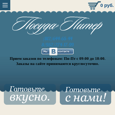
0
руб.
(812)644-65-44
8(952)274-17-99
Прием заказов по телефонам: Пн-Пт с 09:00 до 18:00.
Заказы на сайте принимаются круглосуточно.