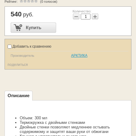
Рейтинг:
(0 голосов)
Количество:
540
руб.
−
+
Купить
Добавить к сравнению
АРКТИКА
Производитель
поделиться
Описание
Объем: 300 мл
Термокружка с двойными стенками
Двойные стенки позволяют медленнее остывать
содержимому и защитят ваши руки от обжигани