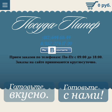
0
руб.
(812)644-65-44
8(952)274-17-99
Прием заказов по телефонам: Пн-Пт с 09:00 до 18:00.
Заказы на сайте принимаются круглосуточно.