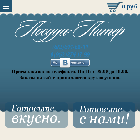
0
руб.
(812)644-65-44
8(952)274-17-99
Прием заказов по телефонам: Пн-Пт с 09:00 до 18:00.
Заказы на сайте принимаются круглосуточно.