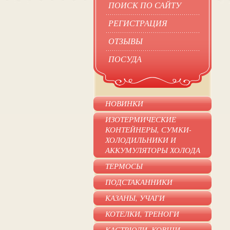
ПОИСК ПО САЙТУ
РЕГИСТРАЦИЯ
ОТЗЫВЫ
ПОСУДА
НОВИНКИ
ИЗОТЕРМИЧЕСКИЕ
КОНТЕЙНЕРЫ, СУМКИ-
ХОЛОДИЛЬНИКИ И
АККУМУЛЯТОРЫ ХОЛОДА
ТЕРМОСЫ
ПОДСТАКАННИКИ
КАЗАНЫ, УЧАГИ
КОТЕЛКИ, ТРЕНОГИ
КАСТРЮЛИ, КОВШИ