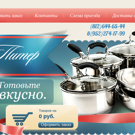
мить заказ
Контакты
Схема проезда
Доставка 
(812)644-65-44
8(952)274-17-99
Товаров на:
0
руб.
Оформить заказ