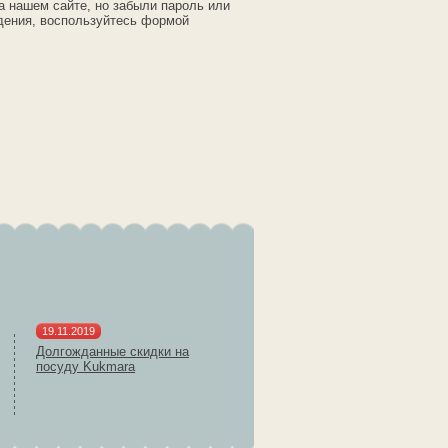
а нашем сайте, но забыли пароль или
дения, воспользуйтесь формой
19.11.2019
Долгожданные скидки на
посуду Kukmara