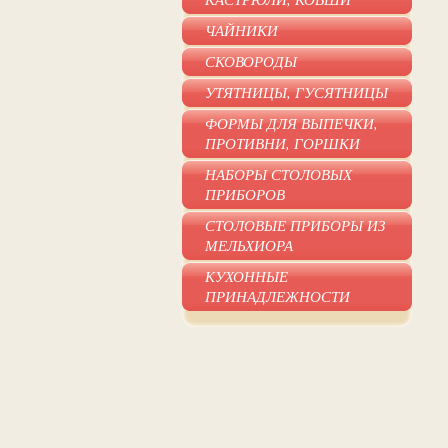
ЧАЙНИКИ
СКОВОРОДЫ
УТЯТНИЦЫ, ГУСЯТНИЦЫ
ФОРМЫ ДЛЯ ВЫПЕЧКИ,
ПРОТИВНИ, ГОРШКИ
НАБОРЫ СТОЛОВЫХ
ПРИБОРОВ
СТОЛОВЫЕ ПРИБОРЫ ИЗ
МЕЛЬХИОРА
КУХОННЫЕ
ПРИНАДЛЕЖНОСТИ