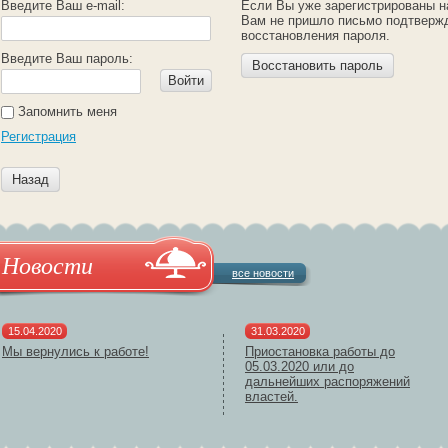
Введите Ваш e-mail:
Если Вы уже зарегистрированы н
Вам не пришло письмо подтверж
восстановления пароля.
Введите Ваш пароль:
Восстановить пароль
Войти
Запомнить меня
Регистрация
Назад
Новости
все новости
15.04.2020
31.03.2020
Мы вернулись к работе!
Приостановка работы до
05.03.2020 или до
дальнейших распоряжений
властей.