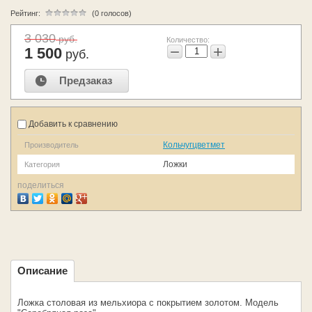
Рейтинг:
(0 голосов)
3 030
руб.
Количество:
−
+
1 500
руб.
Предзаказ
Добавить к сравнению
Кольчугцветмет
Производитель
Ложки
Категория
поделиться
Описание
Ложка столовая из мельхиора с покрытием золотом. Модель