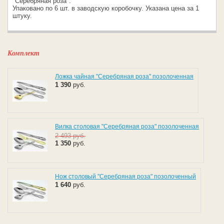
"Серебряная роза".
Упаковано по 6 шт. в заводскую коробочку. Указана цена за 1
штуку.
Комплект
Ложка чайная "Серебряная роза" позолоченная
1 390
руб.
Вилка столовая "Серебряная роза" позолоченная
2 493
руб.
1 350
руб.
Нож столовый "Серебряная роза" позолоченный
1 640
руб.