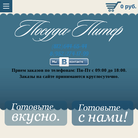
0
руб.
(812)644-65-44
8(952)274-17-99
Прием заказов по телефонам: Пн-Пт с 09:00 до 18:00.
Заказы на сайте принимаются круглосуточно.