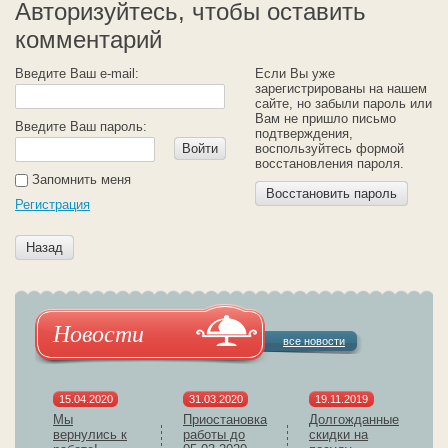
Авторизуйтесь, чтобы оставить
комментарий
Введите Ваш e-mail:
Если Вы уже
зарегистрированы на нашем
сайте, но забыли пароль или
Вам не пришло письмо
Введите Ваш пароль:
подтверждения,
Войти
воспользуйтесь формой
восстановления пароля.
Запомнить меня
Восстановить пароль
Регистрация
Назад
Новости
все новости
15.04.2020
31.03.2020
19.11.2019
Мы
Приостановка
Долгожданные
вернулись к
работы до
скидки на