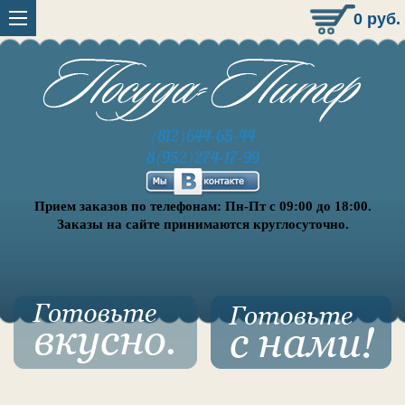
0
руб.
(812)644-65-44
8(952)274-17-99
Прием заказов по телефонам: Пн-Пт с 09:00 до 18:00.
Заказы на сайте принимаются круглосуточно.