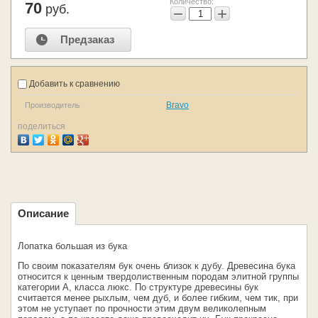
Количество:
70
руб.
−
+
Предзаказ
Добавить к сравнению
Bravo
Производитель
поделиться
Описание
Лопатка большая из бука
По своим показателям бук очень близок к дубу. Древесина бука
относится к ценным твердолиственным породам элитной группы
категории А, класса люкс. По структуре древесины бук
считается менее рыхлым, чем дуб, и более гибким, чем тик, при
этом не уступает по прочности этим двум великолепным