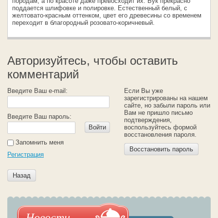
породам, а по красоте даже превосходит их. Бук прекрасно
поддается шлифовке и полировке. Естественный белый, с
желтовато-красным оттенком, цвет его древесины со временем
переходит в благородный розовато-коричневый.
Авторизуйтесь, чтобы оставить
комментарий
Введите Ваш e-mail:
Если Вы уже
зарегистрированы на нашем
сайте, но забыли пароль или
Вам не пришло письмо
Введите Ваш пароль:
подтверждения,
Войти
воспользуйтесь формой
восстановления пароля.
Запомнить меня
Восстановить пароль
Регистрация
Назад
Новости