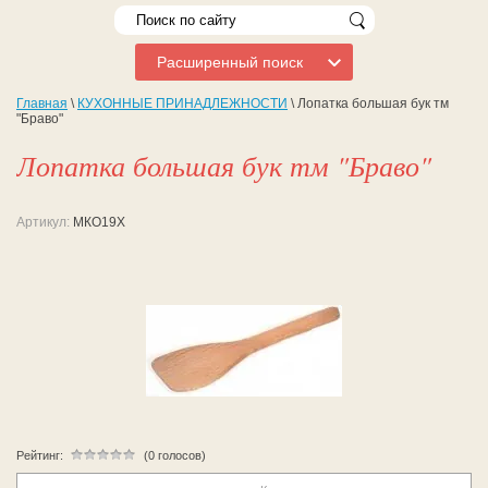
Расширенный поиск
Главная
\
КУХОННЫЕ ПРИНАДЛЕЖНОСТИ
\ Лопатка большая бук тм
"Браво"
Лопатка большая бук тм "Браво"
Артикул:
МКО19Х
Рейтинг:
(0 голосов)