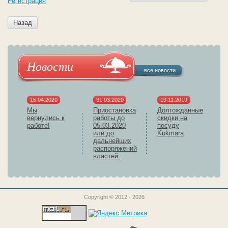
Регистрация
Назад
Новости
все новости
15.04.2020
31.03.2020
19.11.2019
Мы
Приостановка
Долгожданные
вернулись к
работы до
скидки на
работе!
05.03.2020
посуду
или до
Kukmara
дальнейших
распоряжений
властей.
Copyright © 2012 - 2026