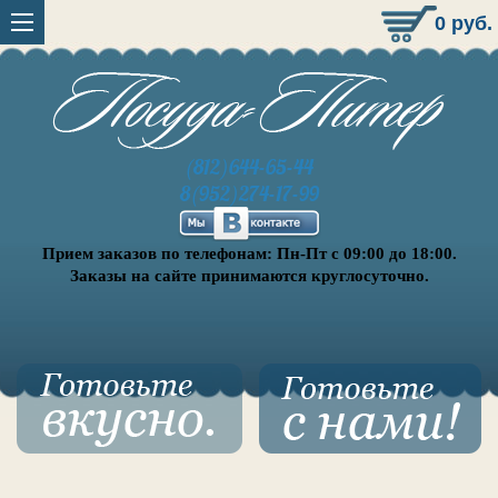
0
руб.
(812)644-65-44
8(952)274-17-99
Прием заказов по телефонам: Пн-Пт с 09:00 до 18:00.
Заказы на сайте принимаются круглосуточно.