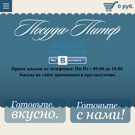
0
руб.
(812)644-65-44
8(952)274-17-99
Прием заказов по телефонам: Пн-Пт с 09:00 до 18:00.
Заказы на сайте принимаются круглосуточно.