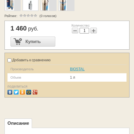
Рейтинг:
(0 голосов)
Количество:
1 460
руб.
−
+
Купить
Добавить к сравнению
BIOSTAL
Производитель
1 л
Объем
поделиться
Описание