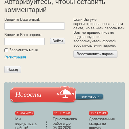
Авторизуйтесь, чтобы оставить
комментарий
Введите Ваш e-mail:
Если Вы уже
зарегистрированы на нашем
сайте, но забыли пароль или
Вам не пришло письмо
Введите Ваш пароль:
подтверждения,
Войти
воспользуйтесь формой
восстановления пароля.
Запомнить меня
Восстановить пароль
Регистрация
Назад
Новости
все новости
15.04.2020
31.03.2020
19.11.2019
Мы
Приостановка
Долгожданные
вернулись к
работы до
скидки на
работе!
05.03.2020
посуду