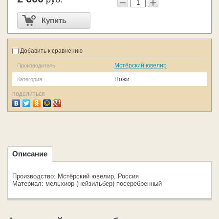
−
+
Купить
Добавить к сравнению
Мстёрский ювелир
Производитель
Ножи
Категория
поделиться
Описание
Производство: Мстёрский ювелир, Россия
Материал: мельхиор (нейзильбер) посеребренный