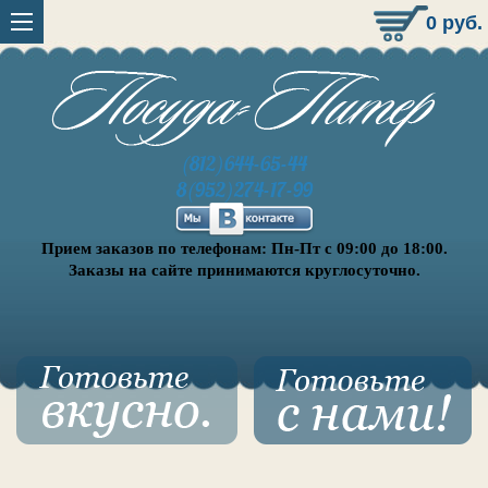
0
руб.
(812)644-65-44
8(952)274-17-99
Прием заказов по телефонам: Пн-Пт с 09:00 до 18:00.
Заказы на сайте принимаются круглосуточно.