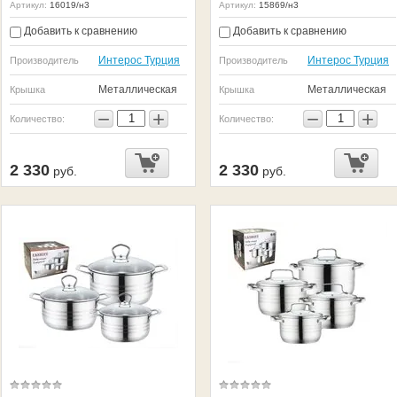
Артикул:
16019/н3
Артикул:
15869/н3
Добавить к сравнению
Добавить к сравнению
Интерос Турция
Интерос Турция
Производитель
Производитель
Металлическая
Металлическая
Крышка
Крышка
−
+
−
+
Количество:
Количество:
2 330
2 330
руб.
руб.