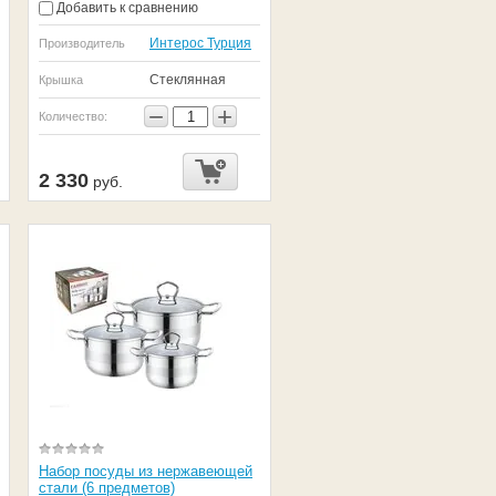
Добавить к сравнению
Интерос Турция
Производитель
Стеклянная
Крышка
−
+
Количество:
2 330
руб.
Набор посуды из нержавеющей
стали (6 предметов)