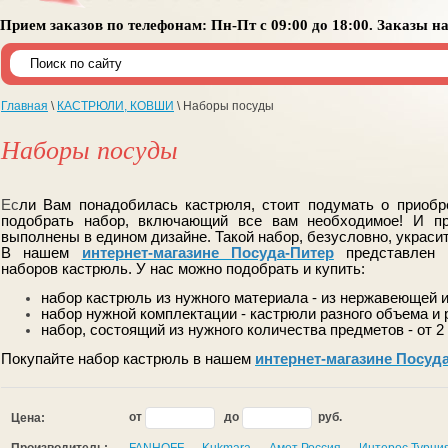
Прием заказов по телефонам: Пн-Пт с 09:00 до 18:00. Заказы н
Главная
\
КАСТРЮЛИ, КОВШИ
\ Наборы посуды
Наборы посуды
Ес
ли Вам понадобилась кастрюля, стоит подумать о приобр
подобрать набор, включающий все вам необходимое! И п
выполнены в едином дизайне. Такой набор, безусловно, украси
В нашем
интернет-магазине Посуда-Питер
представлен 
наборов кастрюль. У нас можно подобрать и купить:
набор кастрюль из нужного материала - из нержавеющей 
набор нужной комплектации - кастрюли разного объема и 
набор, состоящий из нужного количества предметов - от 2
Покупайте набор кастрюль в нашем
интернет-магазине Посуд
от
до
руб.
Цена: