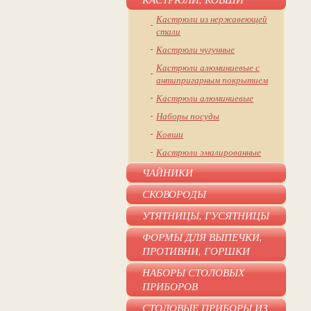
Кастрюли из нержавеющей
стали
Кастрюли чугунные
Кастрюли алюминиевые с
антипригарным покрытием
Кастрюли алюминиевые
Наборы посуды
Ковши
Кастрюли эмалированные
ЧАЙНИКИ
СКОВОРОДЫ
УТЯТНИЦЫ, ГУСЯТНИЦЫ
ФОРМЫ ДЛЯ ВЫПЕЧКИ,
ПРОТИВНИ, ГОРШКИ
НАБОРЫ СТОЛОВЫХ
ПРИБОРОВ
СТОЛОВЫЕ ПРИБОРЫ ИЗ