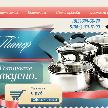
мить заказ
Контакты
Схема проезда
Доставка 
(812)644-65-44
8(952)274-17-99
Товаров на:
0
руб.
Оформить заказ