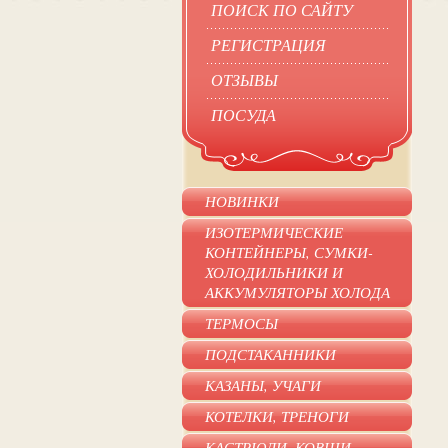
ПОИСК ПО САЙТУ
РЕГИСТРАЦИЯ
ОТЗЫВЫ
ПОСУДА
НОВИНКИ
ИЗОТЕРМИЧЕСКИЕ
КОНТЕЙНЕРЫ, СУМКИ-
ХОЛОДИЛЬНИКИ И
АККУМУЛЯТОРЫ ХОЛОДА
ТЕРМОСЫ
ПОДСТАКАННИКИ
КАЗАНЫ, УЧАГИ
КОТЕЛКИ, ТРЕНОГИ
КАСТРЮЛИ, КОВШИ